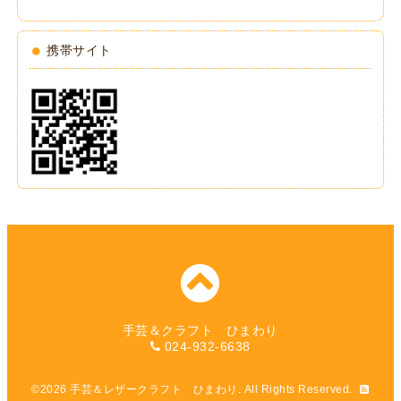
携帯サイト
手芸＆クラフト ひまわり
024-932-6638
©2026
手芸＆レザークラフト ひまわり
. All Rights Reserved.