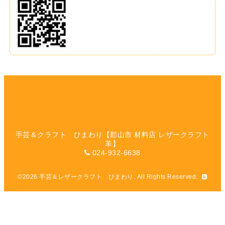
手芸＆クラフト ひまわり【郡山市 材料店 レザークラフト
革】
024-932-6638
©2026
手芸＆レザークラフト ひまわり
. All Rights Reserved.